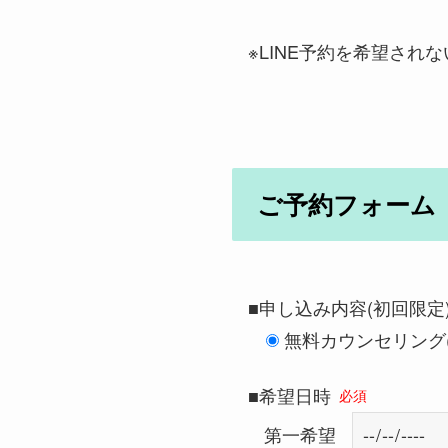
※LINE予約を希望さ
ご予約フォーム
■申し込み内容(初回限定
無料カウンセリング(0円
■希望日時
必須
第一希望