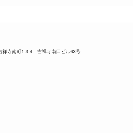
市吉祥寺南町1-3-4 吉祥寺南口ビル63号