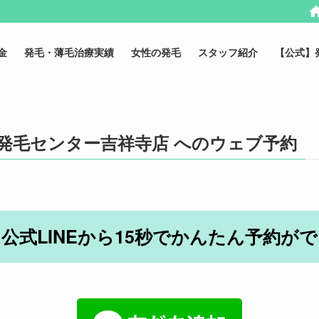
金
発毛・薄毛治療実績
女性の発毛
スタッフ紹介
【公式】
発毛センター吉祥寺店 へのウェブ予約
公式LINEから15秒でかんたん予約が