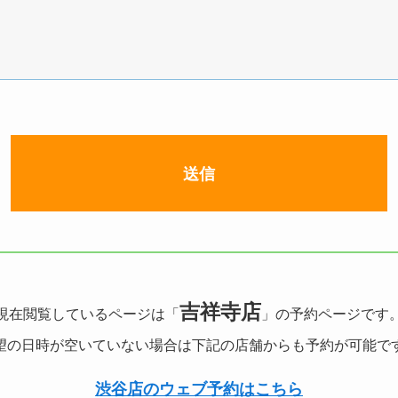
吉祥寺店
現在閲覧しているページは「
」の予約ページです
望の日時が空いていない場合は下記の店舗からも予約が可能で
渋谷店のウェブ予約はこちら