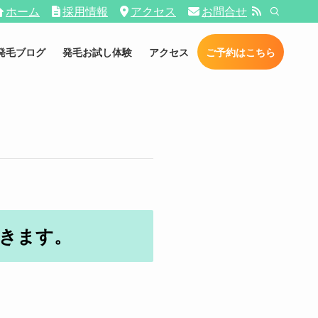
ホーム
採用情報
アクセス
お問合せ
発毛ブログ
発毛お試し体験
アクセス
ご予約はこちら
できます。