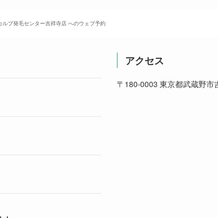
カルプ発毛センター吉祥寺店 へのウェブ予約
アクセス
〒180-0003 東京都武蔵野