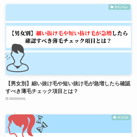
薄毛の悩み
【男女別】細い抜け毛や短い抜け毛が急増したら確認
すべき薄毛チェック項目とは？
2020/03/31
発毛知識