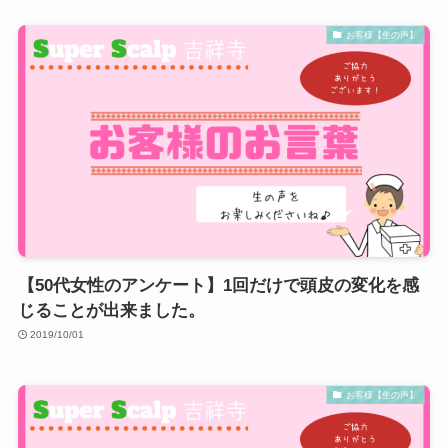
お客様【生の声】
【50代女性のアンケート】1回だけで頭皮の変化を感
じることが出来ました。
2019/10/01
お客様【生の声】