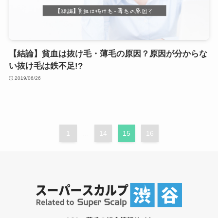
【結論】貧血は抜け毛・薄毛の原因？原因が分からな
い抜け毛は鉄不足!?
2019/06/26
1
...
14
15
16