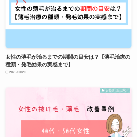
女性の薄毛が治るまでの期間の目安は？【薄毛治療の
種類・発毛効果の実感まで】
2020/03/20
お客様【生の声】