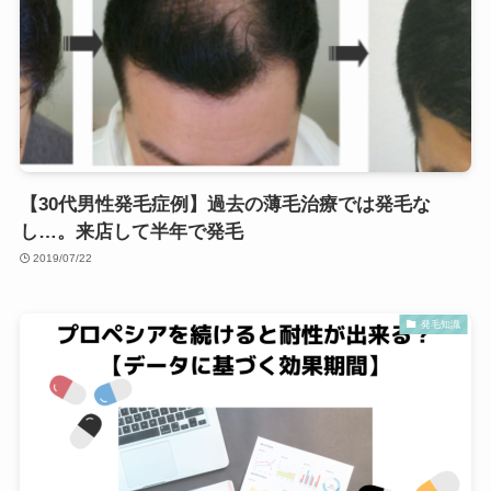
【30代男性発毛症例】過去の薄毛治療では発毛な
し…。来店して半年で発毛
2019/07/22
発毛知識