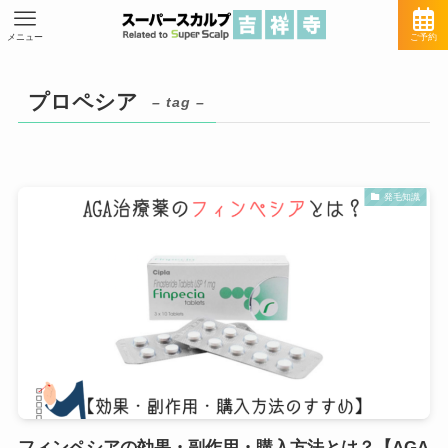
メニュー
ご予約
プロペシア
– tag –
発毛知識
フィンペシアの効果・副作用・購入方法とは？【AGA