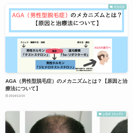
発毛知識
AGA（男性型脱毛症）のメカニズムとは？【原因と治
療法について】
2019/12/15
お客様【生の声】