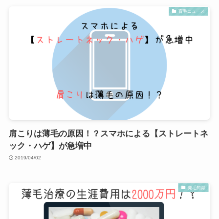
育毛ニュース
肩こりは薄毛の原因！？スマホによる【ストレートネ
ック・ハゲ】が急増中
2019/04/02
発毛知識