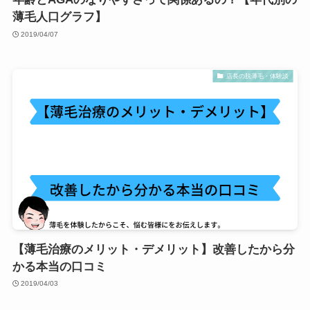
薄毛人口グラフ】
2019/04/07
店長の脱薄毛・体験談
【薄毛治療のメリット・デメリット】改善したから分
かる本当の口コミ
2019/04/03