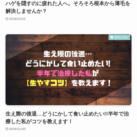
ハゲを隠すのに疲れた人へ。そろそろ根本から薄毛を
解決しませんか？
2018/12/22
薄毛の悩み
生え際の後退…どうにかして食い止めたい!!半年で治
療した私がコツを教えます！
2018/11/30