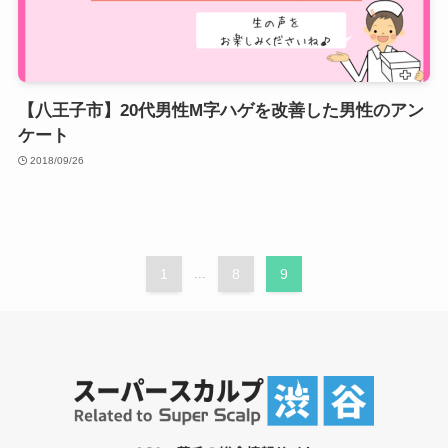
【八王子市】20代男性M字ハゲを改善した男性のアン
ケート
2018/09/26
1
...
8
9