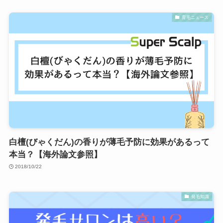
育毛ニュース
白檀(びゃくだん)の香りが薄毛予防に効果があるって
本当？【海外論文参照】
2018/10/22
発毛知識