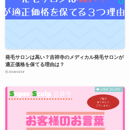
発毛サロンは高い？吉祥寺のメディカル発毛サロンが
適正価格を保てる理由は？
2018/10/19
お客様【生の声】