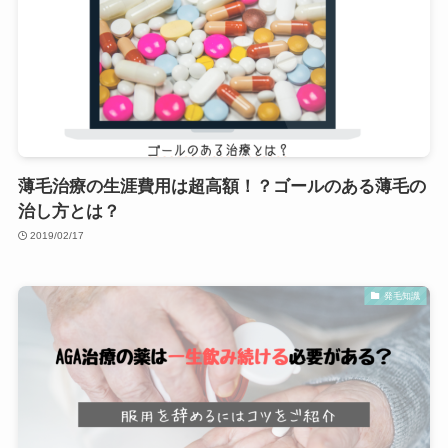
薄毛治療の生涯費用は超高額！？ゴールのある薄毛の
治し方とは？
2019/02/17
発毛知識