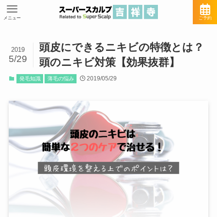
メニュー
ご予約
頭皮にできるニキビの特徴とは？
2019
5/29
頭のニキビ対策【効果抜群】
2019/05/29
発毛知識
薄毛の悩み