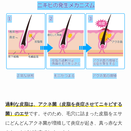
過剰な皮脂は、アクネ菌（皮脂を炎症させてニキビする
菌）のエサ
です。そのため、毛穴に詰まった皮脂をエサ
にどんどんアクネ菌が増殖して炎症が起き、真っ赤な大