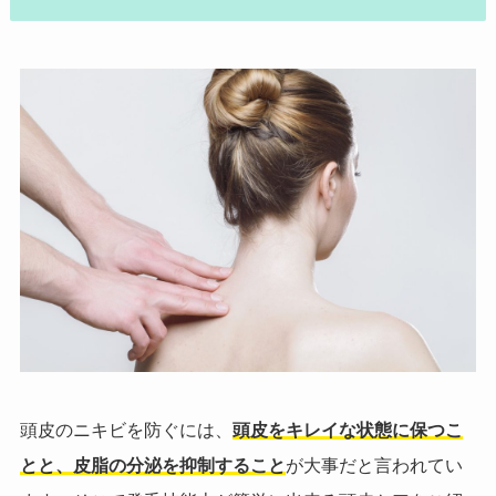
頭皮のニキビを防ぐには、
頭皮をキレイな状態に保つこ
とと、皮脂の分泌を抑制すること
が大事だと言われてい