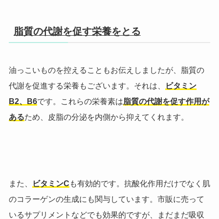
脂質の代謝を促す栄養をとる
油っこいものを控えることもお伝えしましたが、脂質の
代謝を促進する栄養もございます。それは、
ビタミン
B2、B6
です。これらの栄養素は
脂質の代謝を促す作用が
ある
ため、皮脂の分泌を内側から抑えてくれます。
また、
ビタミンC
も有効的
です。抗酸化作用だけでなく肌
のコラーゲンの生成にも関与しています。市販に売って
いるサプリメントなどでも効果的ですが、まだまだ吸収