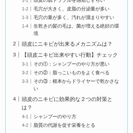
毛穴が大きく、皮脂の分泌量が多い
毛穴の量が多く、汚れが溜まりやすい
生乾きの髪の毛は、菌が増える絶好の環
境
頭皮にニキビが出来るメカニズムは？
【頭皮ニキビ出来やすい行動】チェック
その①：シャンプーのやり方が悪い
その②：脂っこいものをよく食べる
その③：根本からドライヤーで乾かさな
い
頭皮のニキビに効果的な２つの対策と
は？
シャンプーのやり方
脂質の代謝を促す栄養をとる