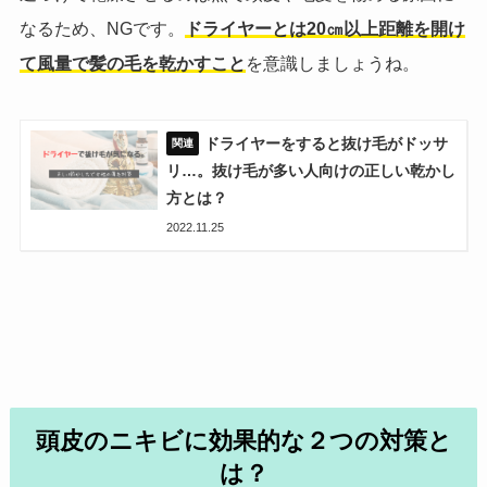
なるため、NGです。
ドライヤーとは20㎝以上距離を開け
て風量で髪の毛を乾かすこと
を意識しましょうね。
ドライヤーをすると抜け毛がドッサ
リ…。抜け毛が多い人向けの正しい乾かし
方とは？
2022.11.25
頭皮のニキビに効果的な２つの対策と
は？