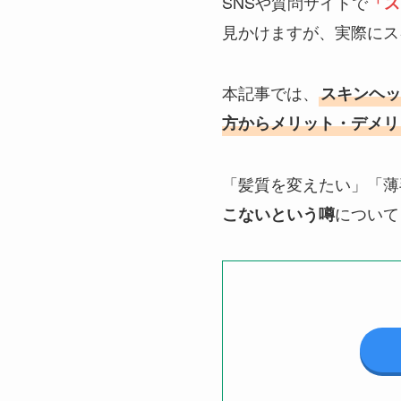
SNSや質問サイトで
「ス
見かけますが、実際にス
本記事では、
スキンヘッ
方からメリット・デメリ
「髪質を変えたい」「薄
について
こないという噂