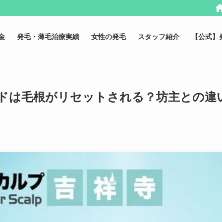
金
発毛・薄毛治療実績
女性の発毛
スタッフ紹介
【公式】
ドは毛根がリセットされる？坊主との違