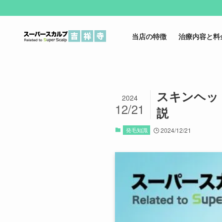
当店の特徴
治療内容と料
スキンヘッ
2024
12/21
説
発毛知識
2024/12/21