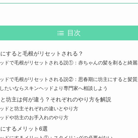
目次
ドにすると毛根がリセットされる？
ッドで毛根がリセットされる説①：赤ちゃんの髪を剃ると綺麗
ッドで毛根がリセットされる説②：思春期に坊主にすると髪質
したいならスキンヘッドより専門家へ相談しよう
ドと坊主は何が違う？それぞれのやり方を解説
ッドと坊主それぞれの違いとやり方
ッドや坊主のお手入れのやり方
にするメリット6選
ッドにするメリット①：スタイリングの必要がない