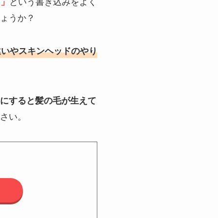
という書き込みをよく
？」
ょうか？
違いやスキンヘッドのやり
にすると髪の毛が生えて
さい。