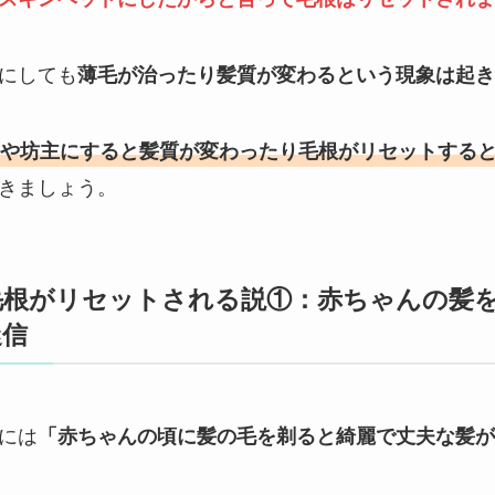
にしても
薄毛が治ったり髪質が変わるという現象は起き
や坊主にすると髪質が変わったり毛根がリセットする
きましょう。
毛根がリセットされる説①：赤ちゃんの髪
迷信
には
「赤ちゃんの頃に髪の毛を剃ると綺麗で丈夫な髪が