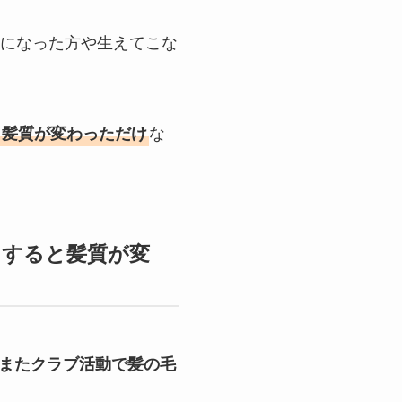
になった方や生えてこな
な
し髪質が変わっただけ
にすると髪質が変
、またクラブ活動で髪の毛