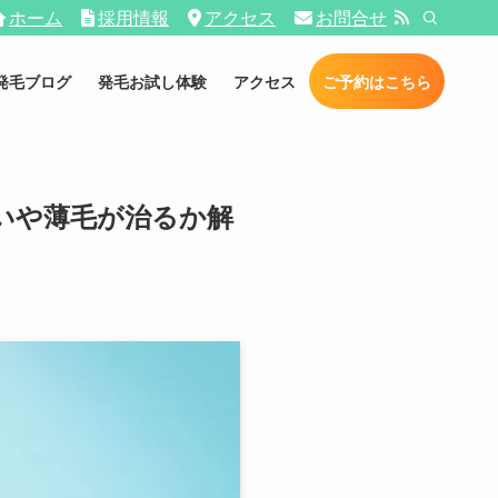
ホーム
採用情報
アクセス
お問合せ
発毛ブログ
発毛お試し体験
アクセス
ご予約はこちら
いや薄毛が治るか解