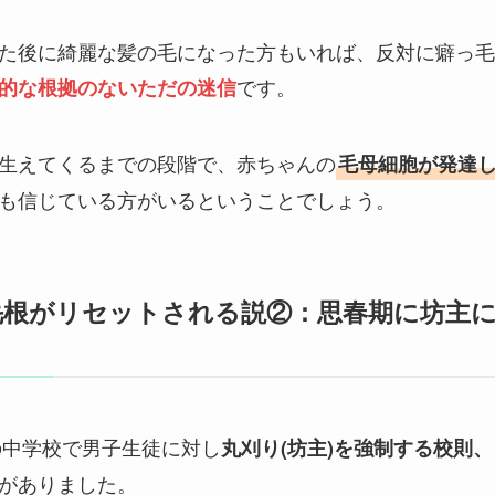
た後に綺麗な髪の毛になった方もいれば、反対に癖っ毛
です。
的な根拠のないただの迷信
生えてくるまでの段階で、赤ちゃんの
毛母細胞が発達
も信じている方がいるということでしょう。
毛根がリセットされる説②：思春期に坊主
の中学校で男子生徒に対し
丸刈り(坊主)を強制する校則
がありました。