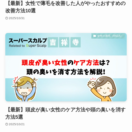
【最新】女性で薄毛を改善した人がやったおすすめの
改善方法10選
2025/10/31
女性の薄毛（FAGA）
【最新】頭皮が臭い女性のケア方法や頭の臭いを消す
方法5選
2025/10/21