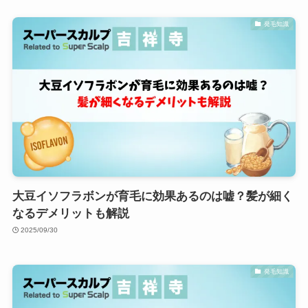
発毛知識
大豆イソフラボンが育毛に効果あるのは嘘？髪が細く
なるデメリットも解説
2025/09/30
発毛知識