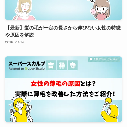
【最新】髪の毛が一定の長さから伸びない女性の特徴
や原因を解説
2025/11/14
女性の薄毛（FAGA）