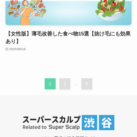
【女性版】薄毛改善した食べ物15選【抜け毛にも効果
あり】
2025/08/19
1
2
...
8