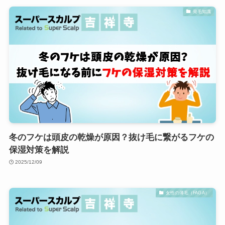
発毛知識
冬のフケは頭皮の乾燥が原因？抜け毛に繋がるフケの
保湿対策を解説
2025/12/09
女性の薄毛（FAGA）