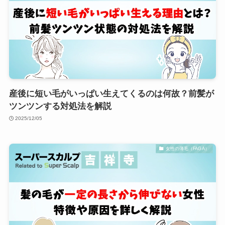
産後に短い毛がいっぱい生えてくるのは何故？前髪が
ツンツンする対処法を解説
2025/12/05
女性の薄毛（FAGA）