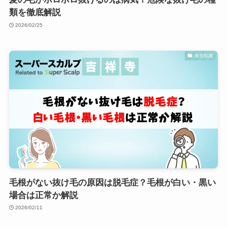
類を徹底解説
2026/02/25
発毛知識
毛根がない抜け毛の原因は脱毛症？毛根が白い・黒い
場合は正常か解説
2026/02/11