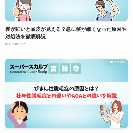
髪が細いと頭皮が見える？急に髪が細くなった原因や
対処法を徹底解説
2025/05/27
発毛知識