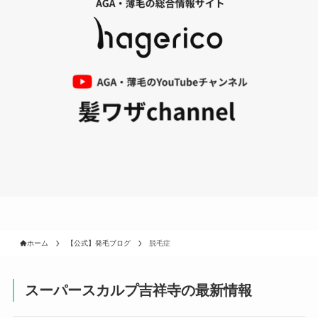
ホーム
【公式】発毛ブログ
脱毛症
スーパースカルプ吉祥寺の最新情報