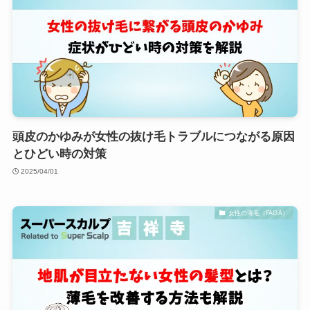
頭皮のかゆみが女性の抜け毛トラブルにつながる原因
とひどい時の対策
2025/04/01
女性の薄毛（FAGA）