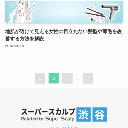
地肌が透けて見える女性の目立たない髪型や薄毛を改
善する方法を解説
2025/03/08
1
2
3
...
7