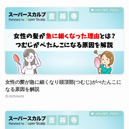
女性の薄毛（FAGA）
女性の髪が急に細くなり頭頂部(つむじ)がぺたんこに
なる原因を解説
2025/04/20
女性の薄毛（FAGA）