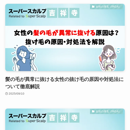
女性の薄毛（FAGA）
髪の毛が異常に抜ける女性の抜け毛の原因や対処法に
ついて徹底解説
2025/09/10
女性の薄毛（FAGA）