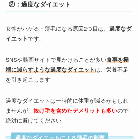
②：過度なダイエット
女性がハゲる・薄毛になる原因2つ目は、
過度なダ
イエット
です。
SNSや動画サイトで見かけることが多い
食事を極
端に減らすような過度なダイエット
は、栄養不足
を引き起こします。
過度なダイエットは一時的に体重が減るかもしれ
ませんが、
抜け毛を含めたデメリットも多い
ので
絶対に避けてください。
過度なダイエットによる薄毛の影響