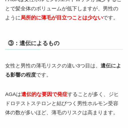
とで髪全体のボリュームが低下しますが、男性の
ように
局所的に薄毛が目立つことは少ない
です。
③：遺伝によるもの
女性と男性の薄毛リスクの違い3つ目は、
遺伝によ
る影響の程度
です。
AGAは
遺伝的な要因で発症
することが多く、ジヒ
ドロテストステロンと結びつく男性ホルモン受容
体の数が多いほど、薄毛のリスクは高まります。