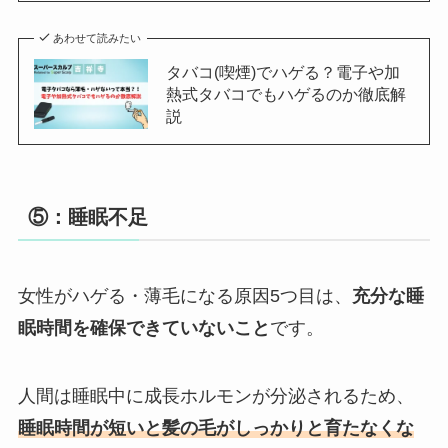
あわせて読みたい
タバコ(喫煙)でハゲる？電子や加
熱式タバコでもハゲるのか徹底解
説
⑤：睡眠不足
女性がハゲる・薄毛になる原因5つ目は、
充分な睡
眠時間を確保できていないこと
です。
人間は睡眠中に成長ホルモンが分泌されるため、
睡眠時間が短いと髪の毛がしっかりと育たなくな