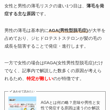
女性と男性の薄毛リスクの違い1つ目は、
薄毛を発
症する主な原因
です。
男性の薄毛は基本的に
AGA(男性型脱毛症)
が大半を
占めており、ジヒドロテストステロンが髪の毛の
成長を阻害することで発症・進行します。
一方で女性の場合はFAGA(女性男性型脱毛症)だけ
でなく、記事内で解説した数多くの原因が考えら
れるため、
特定が難しい
のが特徴です。
あわせて読みたい
AGAとは何の略？意味や男性と女
性で発症する原因は違うのか解説