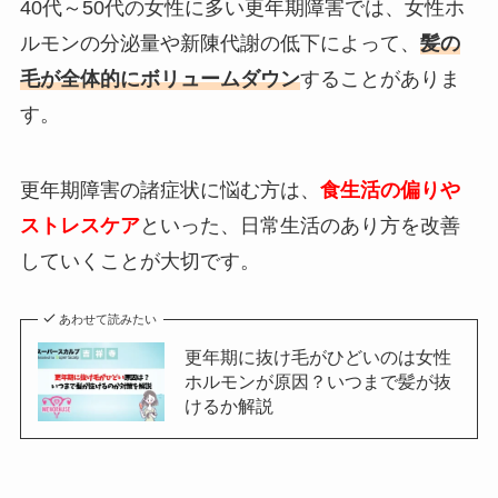
40代～50代の女性に多い更年期障害では、女性ホ
ルモンの分泌量や新陳代謝の低下によって、
髪の
毛が全体的にボリュームダウン
することがありま
す。
更年期障害の諸症状に悩む方は、
食生活の偏りや
ストレスケア
といった、日常生活のあり方を改善
していくことが大切です。
あわせて読みたい
更年期に抜け毛がひどいのは女性
ホルモンが原因？いつまで髪が抜
けるか解説