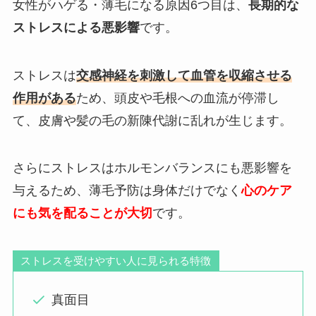
女性がハゲる・薄毛になる原因6つ目は、
長期的な
ストレスによる悪影響
です。
ストレスは
交感神経を刺激して血管を収縮させる
作用がある
ため、頭皮や毛根への血流が停滞し
て、皮膚や髪の毛の新陳代謝に乱れが生じます。
さらにストレスはホルモンバランスにも悪影響を
与えるため、薄毛予防は身体だけでなく
心のケア
にも気を配ることが大切
です。
ストレスを受けやすい人に見られる特徴
真面目