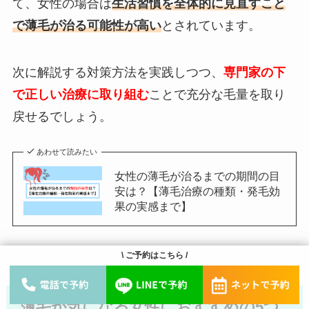
て、女性の場合は
生活習慣を全体的に見直すこと
で薄毛が治る可能性が高い
とされています。
次に解説する対策方法を実践しつつ、
専門家の下
で正しい治療に取り組む
ことで充分な毛量を取り
戻せるでしょう。
あわせて読みたい
女性の薄毛が治るまでの期間の目
安は？【薄毛治療の種類・発毛効
果の実感まで】
\ ご予約はこちら /
薄毛が気になる女性におすすめの5つ