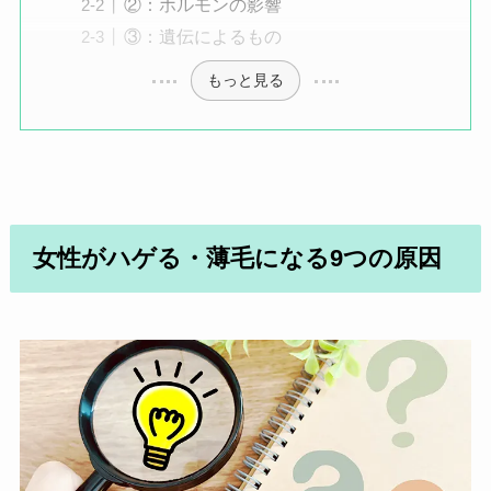
②：ホルモンの影響
③：遺伝によるもの
もっと見る
女性がハゲる・薄毛になる9つの原因