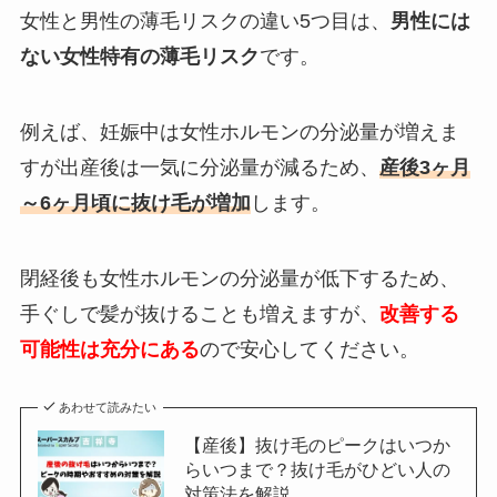
女性と男性の薄毛リスクの違い5つ目は、
男性には
ない女性特有の薄毛リスク
です。
例えば、妊娠中は女性ホルモンの分泌量が増えま
すが出産後は一気に分泌量が減るため、
産後3ヶ月
～6ヶ月頃に抜け毛が増加
します。
閉経後も女性ホルモンの分泌量が低下するため、
手ぐしで髪が抜けることも増えますが、
改善する
可能性は充分にある
ので安心してください。
あわせて読みたい
【産後】抜け毛のピークはいつか
らいつまで？抜け毛がひどい人の
対策法を解説