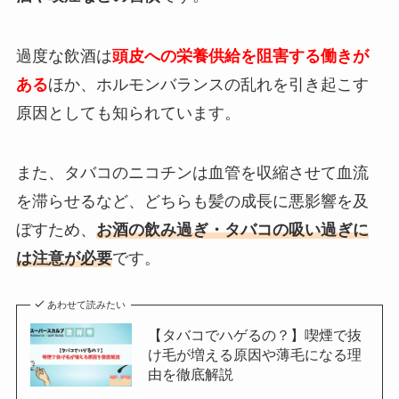
過度な飲酒は
頭皮への栄養供給を阻害する働きが
ある
ほか、ホルモンバランスの乱れを引き起こす
原因としても知られています。
また、タバコのニコチンは血管を収縮させて血流
を滞らせるなど、どちらも髪の成長に悪影響を及
ぼすため、
お酒の飲み過ぎ・タバコの吸い過ぎに
は注意が必要
です。
あわせて読みたい
【タバコでハゲるの？】喫煙で抜
け毛が増える原因や薄毛になる理
由を徹底解説