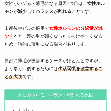
女性がハゲる・薄毛になる原因7つ目は、
女性ホル
モンが減少してバランスが乱れること
です。
出産後やピルの服用で
女性ホルモンの分泌量が減
少
すると、髪の毛が細くなったり抜けやすくなる
ため一時的に薄毛になる場合があります。
自然に薄毛が改善するケースがほとんどですが、
より早く回復するためには
生活習慣を改善するこ
とが大切
です。
女性のホルモンバランスが乱れる原因
ストレス