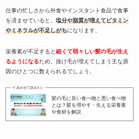
仕事の忙しさから外食やインスタント食品で食事
を済ませていると、
塩分や脂質が増えてビタミン
やミネラルが不足しがち
になります。
栄養素が不足すると
細くて弱々しい髪の毛が生え
るようになる
ため、抜け毛が増えてしまう主な原
因のひとつに数えられるでしょう。
あわせて読みたい
髪の毛に良い食べ物と悪い食べ物
とは？髪を増やす・生える栄養素
や食材を解説