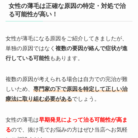
女性の薄毛は正確な原因の特定・対処で治
る可能性が高い！
女性が薄毛になる原因をご紹介してきましたが、
単独の原因ではなく
複数の要因が絡んで症状が進
行している可能性
もあります。
複数の原因が考えられる場合は自力での完治が難
しいため、
専門家の下で原因を特定して正しい治
療法に取り組む必要がある
でしょう。
女性の薄毛は
早期発見によって治る可能性が高ま
る
ので、抜け毛でお悩みの方はぜひ当店へお気軽