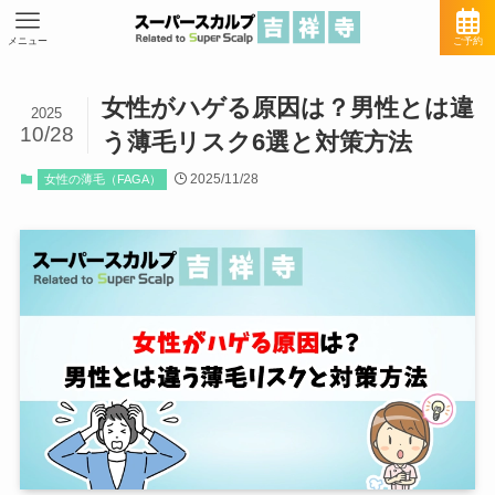
メニュー
ご予約
女性がハゲる原因は？男性とは違
2025
10/28
う薄毛リスク6選と対策方法
2025/11/28
女性の薄毛（FAGA）