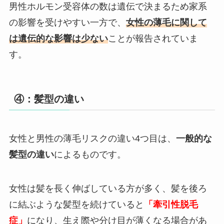
男性ホルモン受容体の数は遺伝で決まるため家系
の影響を受けやすい一方で、
女性の薄毛に関して
は遺伝的な影響は少ない
ことが報告されていま
す。
④：髪型の違い
女性と男性の薄毛リスクの違い4つ目は、
一般的な
髪型の違い
によるものです。
女性は髪を長く伸ばしている方が多く、髪を後ろ
に結ぶような髪型を続けていると
「牽引性脱毛
症」
になり、生え際や分け目が薄くなる場合があ