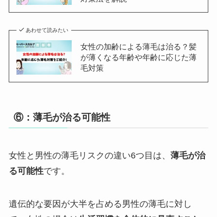
あわせて読みたい
女性の加齢による薄毛は治る？髪
が薄くなる年齢や年齢に応じた薄
毛対策
⑥：薄毛が治る可能性
女性と男性の薄毛リスクの違い6つ目は、
薄毛が治
る可能性
です。
遺伝的な要因が大半を占める男性の薄毛に対し