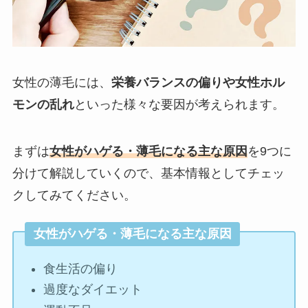
女性の薄毛には、
栄養バランスの偏りや女性ホル
モンの乱れ
といった様々な要因が考えられます。
まずは
女性がハゲる・薄毛になる主な原因
を9つに
分けて解説していくので、基本情報としてチェッ
クしてみてください。
女性がハゲる・薄毛になる主な原因
食生活の偏り
過度なダイエット