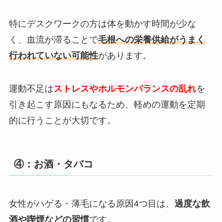
特にデスクワークの方は体を動かす時間が少な
く、血流が滞ることで
毛根への栄養供給がうまく
行われていない可能性
があります。
運動不足は
ストレスやホルモンバランスの乱れ
を
引き起こす原因にもなるため、軽めの運動を定期
的に行うことが大切です。
④：お酒・タバコ
女性がハゲる・薄毛になる原因4つ目は、
過度な飲
酒や喫煙などの習慣
です。