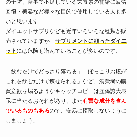
の予防、食事で不足している栄養素の補給に疲労
回復・美容など様々な目的で使用している人も多
いと思います。
ダイエットサプリなども近年いろいろな種類が販
売されていますが、
サプリメントに頼ったダイエ
ット
には危険も潜んでいることが多いのです。
「飲むだけでどっさり落ちる」「ぽっこりお腹が
これを飲むだけで痩せられる」など、消費者の購
買意欲を煽るようなキャッチコピーは虚偽誇大表
示に当たるおそれがあり、また
有害な成分を含ん
でいるものもある
ので、安易に摂取しないように
しましょう。