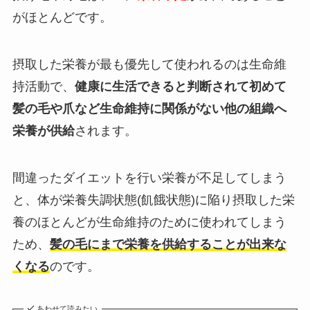
がほとんどです。
摂取した栄養が最も優先して使われるのは生命維
持活動で、
健康に生活できると判断されて初めて
髪の毛や爪など生命維持に関係がない他の組織へ
栄養が供給
されます。
間違ったダイエットを行い栄養が不足してしまう
と、体が栄養失調状態(飢餓状態)に陥り摂取した栄
養のほとんどが生命維持のために使われてしまう
ため、
髪の毛にまで栄養を供給することが出来な
くなる
のです。
あわせて読みたい