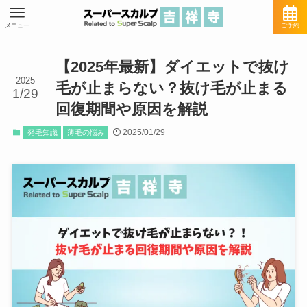
メニュー
ご予約
【2025年最新】ダイエットで抜け
2025
毛が止まらない？抜け毛が止まる
1/29
回復期間や原因を解説
2025/01/29
発毛知識
薄毛の悩み