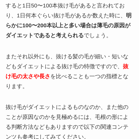
すると1日50〜100本抜け毛があると言われてお
り、1日何本ぐらい抜け毛があるか数えた時に、
明
らかに100〜200本以上と多い場合は薄毛の原因が
ダイエットであると考えられる
でしょう。
またそれ以外にも、抜ける髪の毛が細い・短いな
どもダイエットによる抜け毛の特徴ですので、
抜
け毛の太さや長さ
を比べることも一つの指標とな
ります。
抜け毛がダイエットによるものなのか、また他の
ことが原因なのかを見極めるには、毛根の形によ
る判断方法などもありますので以下の関連コンテ
ンツも参考にしてみてください。