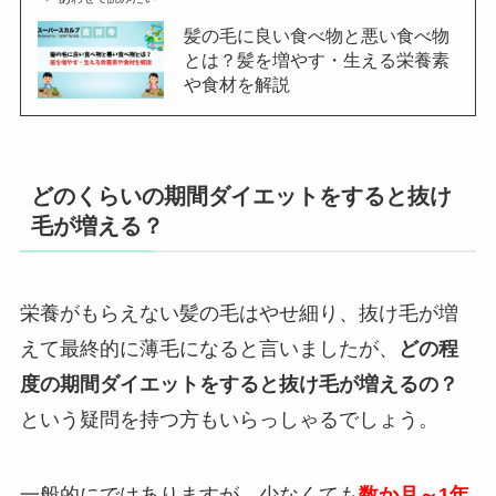
髪の毛に良い食べ物と悪い食べ物
とは？髪を増やす・生える栄養素
や食材を解説
どのくらいの期間ダイエットをすると抜け
毛が増える？
栄養がもらえない髪の毛はやせ細り、抜け毛が増
えて最終的に薄毛になると言いましたが、
どの程
度の期間ダイエットをすると抜け毛が増えるの？
という疑問を持つ方もいらっしゃるでしょう。
一般的にではありますが、少なくても
数か月～1年