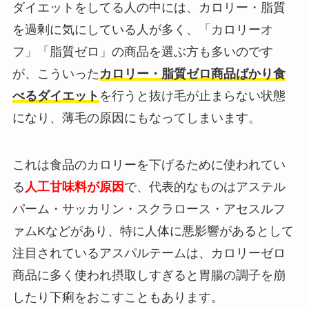
ダイエットをしてる人の中には、カロリー・脂質
を過剰に気にしている人が多く、「カロリーオ
フ」「脂質ゼロ」の商品を選ぶ方も多いのです
が、こういった
カロリー・脂質ゼロ商品ばかり食
べるダイエット
を行うと抜け毛が止まらない状態
になり、薄毛の原因にもなってしまいます。
これは食品のカロリーを下げるために使われてい
る
人工甘味料が原因
で、代表的なものはアステル
パーム・サッカリン・スクラロース・アセスルフ
ァムKなどがあり、特に人体に悪影響があるとして
注目されているアスパルテームは、カロリーゼロ
商品に多く使われ摂取しすぎると胃腸の調子を崩
したり下痢をおこすこともあります。