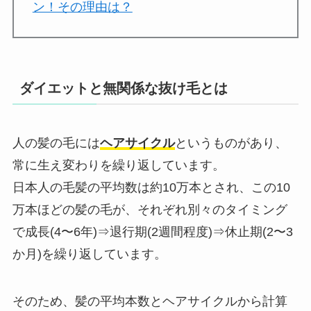
ン！その理由は？
ダイエットと無関係な抜け毛とは
人の髪の毛には
ヘアサイクル
というものがあり、
常に生え変わりを繰り返しています。
日本人の毛髪の平均数は約10万本とされ、この10
万本ほどの髪の毛が、それぞれ別々のタイミング
で成長(4〜6年)⇒退行期(2週間程度)⇒休止期(2〜3
か月)を繰り返しています。
そのため、髪の平均本数とヘアサイクルから計算