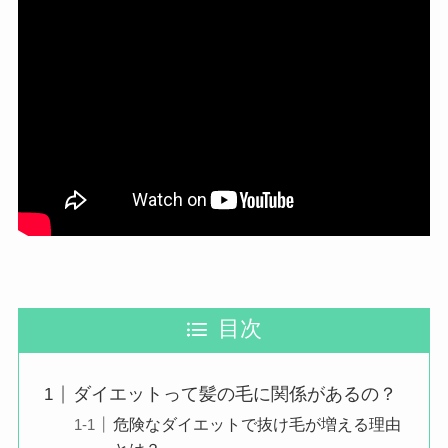
目次
ダイエットって髪の毛に関係があるの？
危険なダイエットで抜け毛が増える理由